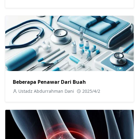
Beberapa Penawar Dari Buah
Ustadz Abdurrahman Dani
2025/4/2