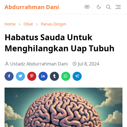
Abdurrahman Dani
Home
Obat
Panas-Dingin
Habatus Sauda Untuk
Menghilangkan Uap Tubuh
Ustadz Abdurrahman Dani
Jul 8, 2024