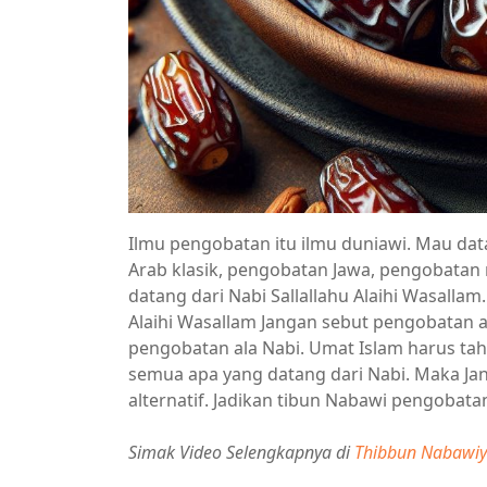
Ilmu pengobatan itu ilmu duniawi. Mau da
Arab klasik, pengobatan Jawa, pengobatan
datang dari Nabi Sallallahu Alaihi Wasallam
Alaihi Wasallam Jangan sebut pengobatan al
pengobatan ala Nabi. Umat Islam harus ta
semua apa yang datang dari Nabi. Maka Ja
alternatif. Jadikan tibun Nabawi pengobat
Simak Video Selengkapnya di
Thibbun Nabawiy