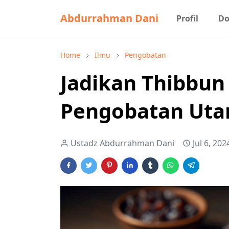
Abdurrahman Dani
Profil
Do
Home
Ilmu
Pengobatan
Jadikan Thibbu
Pengobatan Ut
Ustadz Abdurrahman Dani
Jul 6, 202