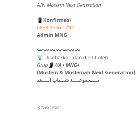
A/N
Moslem Next Generation
📱Konfirmasi
0858-1666-1792
Admin MNG
〰〰〰〰〰〰〰
📡 Disebarkan dan diedit oleh :
Grup📱WA
• MNG•
(Moslem & Moslemah Next Generation)
مــــجموعــــة شـــباب الــــغد
Next Post