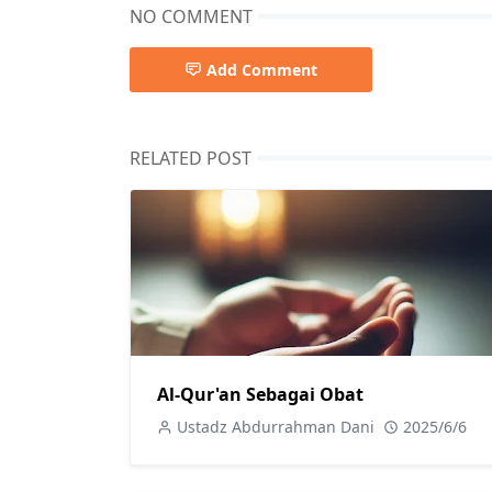
NO COMMENT
Add Comment
RELATED POST
Al-Qur'an Sebagai Obat
Ustadz Abdurrahman Dani
2025/6/6