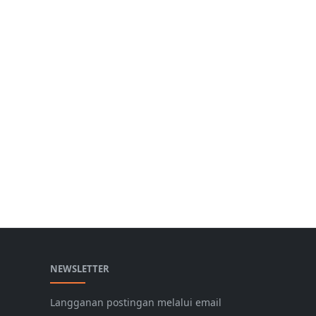
NEWSLETTER
Langganan postingan melalui email