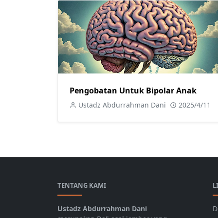
Pengobatan Untuk Bipolar Anak
Ustadz Abdurrahman Dani
2025/4/11
TENTANG KAMI
L
Ustadz Abdurrahman Dani
D