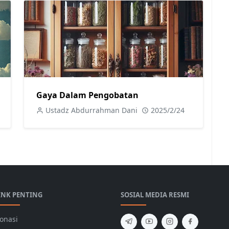
Gaya Dalam Pengobatan
Ustadz Abdurrahman Dani
2025/2/24
INK PENTING
SOSIAL MEDIA RESMI
onasi