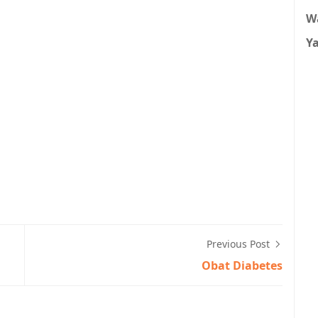
W
Y
Previous Post
Obat Diabetes