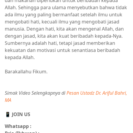
dan makanan diperlukan untuk beribadah kepada
Allah. Sehingga para ulama menyebutkan bahwa tidak
ada ilmu yang paling bermanfaat setelah ilmu untuk
mengobati hati, kecuali ilmu yang mengobati jasad
manusia. Dengan hati, kita akan mengenal Allah, dan
dengan jasad, kita akan kuat beribadah kepada-Nya.
Sumbernya adalah hati, tetapi jasad memberikan
kekuatan dan motivasi untuk senantiasa beribadah
kepada Allah.
Barakallahu Fikum.
Simak Video Selengkapnya di
Pesan Ustadz Dr. Ariful Bahri,
MA
📱 JOIN US
Whatsapp :