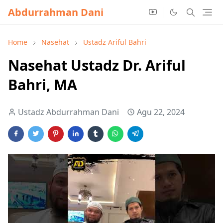
Abdurrahman Dani
Home
Nasehat
Ustadz Ariful Bahri
Nasehat Ustadz Dr. Ariful
Bahri, MA
Ustadz Abdurrahman Dani
Agu 22, 2024