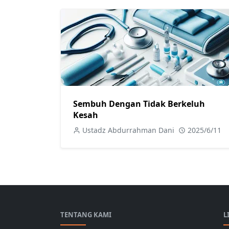
Sembuh Dengan Tidak Berkeluh
Kesah
Ustadz Abdurrahman Dani
2025/6/11
TENTANG KAMI
L