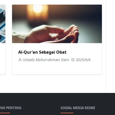
Al-Qur'an Sebagai Obat
Ustadz Abdurrahman Dani
2025/6/6
INK PENTING
SOSIAL MEDIA RESMI