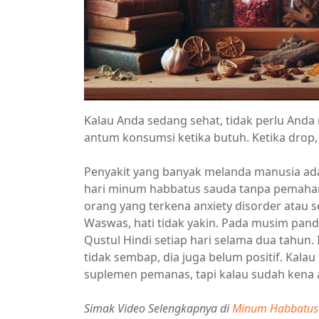
Kalau Anda sedang sehat, tidak perlu And
antum konsumsi ketika butuh. Ketika drop, 
Penyakit yang banyak melanda manusia ada
hari minum habbatus sauda tanpa pemaham
orang yang terkena anxiety disorder atau s
Waswas, hati tidak yakin. Pada musim pa
Qustul Hindi setiap hari selama dua tahun.
tidak sembap, dia juga belum positif. Kalau
suplemen pemanas, tapi kalau sudah kena at
Simak Video Selengkapnya di
Minum Habbatus 