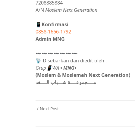
7208885884
A/N
Moslem Next Generation
📱Konfirmasi
0858-1666-1792
Admin MNG
〰〰〰〰〰〰〰
📡 Disebarkan dan diedit oleh :
Grup📱WA
• MNG•
(Moslem & Moslemah Next Generation)
مــــجموعــــة شـــباب الــــغد
Next Post