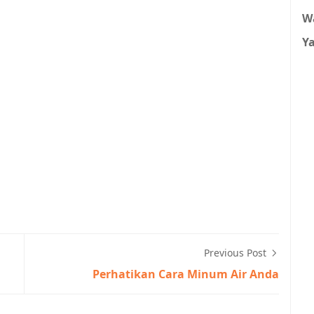
W
Y
Previous Post
Perhatikan Cara Minum Air Anda