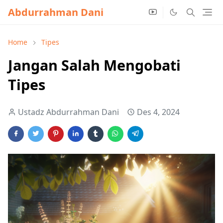
Abdurrahman Dani
Home
Tipes
Jangan Salah Mengobati
Tipes
Ustadz Abdurrahman Dani
Des 4, 2024