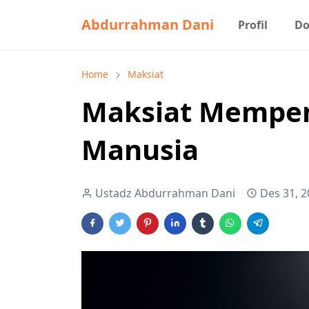
Abdurrahman Dani
Profil
Do
Home
Maksiat
Maksiat Mempen
Manusia
Ustadz Abdurrahman Dani
Des 31, 