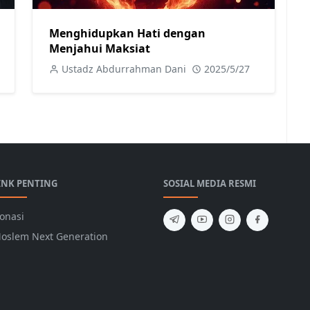
Menghidupkan Hati dengan
Menjahui Maksiat
Ustadz Abdurrahman Dani
2025/5/27
INK PENTING
SOSIAL MEDIA RESMI
onasi
oslem Next Generation