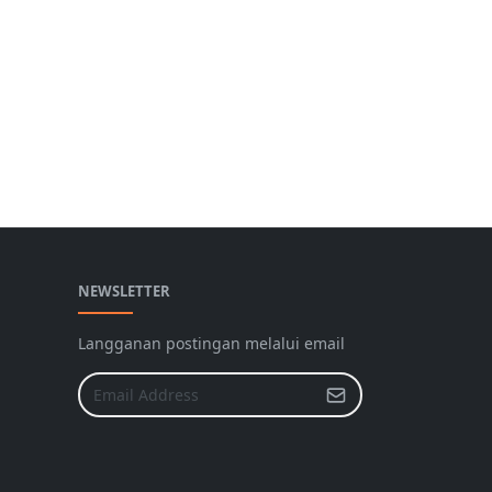
NEWSLETTER
Langganan postingan melalui email