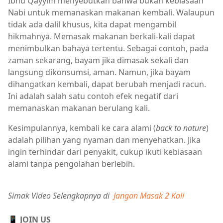
Ibnu Qayyim menyebutkan bahwa bukan kebiasaan
Nabi untuk memanaskan makanan kembali. Walaupun
tidak ada dalil khusus, kita dapat mengambil
hikmahnya. Memasak makanan berkali-kali dapat
menimbulkan bahaya tertentu. Sebagai contoh, pada
zaman sekarang, bayam jika dimasak sekali dan
langsung dikonsumsi, aman. Namun, jika bayam
dihangatkan kembali, dapat berubah menjadi racun.
Ini adalah salah satu contoh efek negatif dari
memanaskan makanan berulang kali.
Kesimpulannya, kembali ke cara alami (
back to nature
)
adalah pilihan yang nyaman dan menyehatkan. Jika
ingin terhindar dari penyakit, cukup ikuti kebiasaan
alami tanpa pengolahan berlebih.
Simak Video Selengkapnya di
Jangan Masak 2 Kali
📱 JOIN US