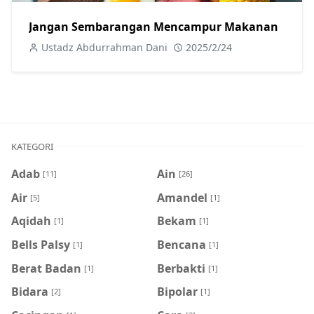
Jangan Sembarangan Mencampur Makanan
Ustadz Abdurrahman Dani
2025/2/24
KATEGORI
Adab
Ain
[11]
[26]
Air
Amandel
[5]
[1]
Aqidah
Bekam
[1]
[1]
Bells Palsy
Bencana
[1]
[1]
Berat Badan
Berbakti
[1]
[1]
Bidara
Bipolar
[2]
[1]