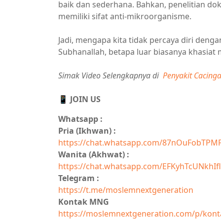
baik dan sederhana. Bahkan, penelitian 
memiliki sifat anti-mikroorganisme.
Jadi, mengapa kita tidak percaya diri deng
Subhanallah, betapa luar biasanya khasiat
Simak Video Selengkapnya di
Penyakit Cacing
📱 JOIN US
Whatsapp :
Pria (Ikhwan) :
https://chat.whatsapp.com/87nOuFobTPM
Wanita (Akhwat) :
https://chat.whatsapp.com/EFKyhTcUNkhIfl
Telegram :
https://t.me/moslemnextgeneration
Kontak MNG
https://moslemnextgeneration.com/p/kont