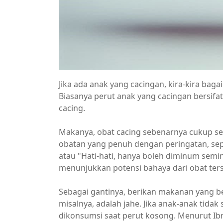
Jika ada anak yang cacingan, kira-kira bag
Biasanya perut anak yang cacingan bersifat
cacing.
Makanya, obat cacing sebenarnya cukup s
obatan yang penuh dengan peringatan, sepert
atau "Hati-hati, hanya boleh diminum semin
menunjukkan potensi bahaya dari obat ter
Sebagai gantinya, berikan makanan yang be
misalnya, adalah jahe. Jika anak-anak tida
dikonsumsi saat perut kosong. Menurut Ib