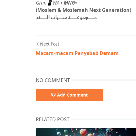
Grup📱WA
• MNG•
(Moslem & Moslemah Next Generation)
مــــجموعــــة شـــباب الــــغد
Next Post
Macam-macam Penyebab Demam
NO COMMENT
Add Comment
RELATED POST