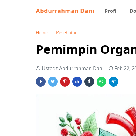
Abdurrahman Dani
Profil
Do
Home
Kesehatan
Pemimpin Organ
Ustadz Abdurrahman Dani
Feb 22, 2