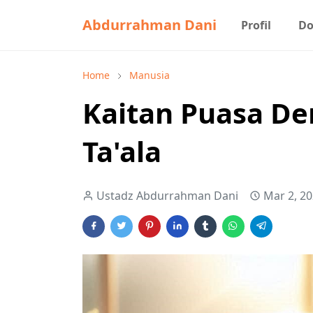
Abdurrahman Dani
Profil
Do
Home
Manusia
Kaitan Puasa D
Ta'ala
Ustadz Abdurrahman Dani
Mar 2, 2