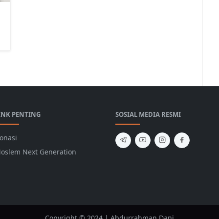
INK PENTING
SOSIAL MEDIA RESMI
onasi
oslem Next Generation
Copyright © 2024 | Abdurrahman Dani