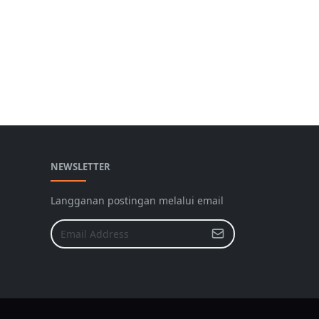
NEWSLETTER
Langganan postingan melalui email