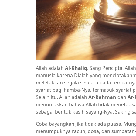
Allah adalah
Al-Khaliq
, Sang Pencipta. Alla
manusia karena Dialah yang menciptakanny
meletakkan segala sesuatu pada tempatnya
syariat bagi hamba-Nya, termasuk syariat p
Selain itu, Allah adalah
Ar-Rahman
dan
Ar
menunjukkan bahwa Allah tidak menetapk
sebagai bentuk kasih sayang-Nya. Saking s
Coba bayangkan jika tidak ada puasa. Mung
menumpuknya racun, dosa, dan sumbatan-s