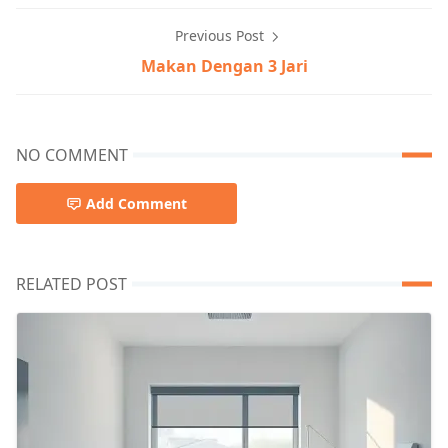
Previous Post
Makan Dengan 3 Jari
NO COMMENT
Add Comment
RELATED POST