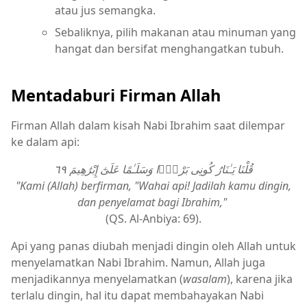
atau jus semangka.
Sebaliknya, pilih makanan atau minuman yang
hangat dan bersifat menghangatkan tubuh.
Mentadaburi Firman Allah
Firman Allah dalam kisah Nabi Ibrahim saat dilempar
ke dalam api:
قُلْنَا يَـٰنَارُ كُونِى بَرْدًۭا وَسَلَـٰمًا عَلَىٰٓ إِبْرَٰهِيمَ ٦٩
"
Kami (Allah) berfirman, "Wahai api! Jadilah kamu dingin,
dan penyelamat bagi Ibrahim,"
(QS. Al-Anbiya: 69).
Api yang panas diubah menjadi dingin oleh Allah untuk
menyelamatkan Nabi Ibrahim. Namun, Allah juga
menjadikannya menyelamatkan (
wasalam
), karena jika
terlalu dingin, hal itu dapat membahayakan Nabi