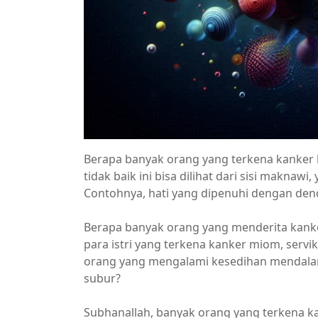
Berapa banyak orang yang terkena kanker k
tidak baik ini bisa dilihat dari sisi maknaw
Contohnya, hati yang dipenuhi dengan de
Berapa banyak orang yang menderita kank
para istri yang terkena kanker miom, serv
orang yang mengalami kesedihan mendalam
subur?
Subhanallah, banyak orang yang terkena kan