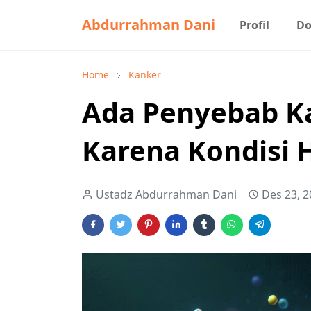
Abdurrahman Dani
Profil
Do
Home
Kanker
Ada Penyebab K
Karena Kondisi 
Ustadz Abdurrahman Dani
Des 23, 