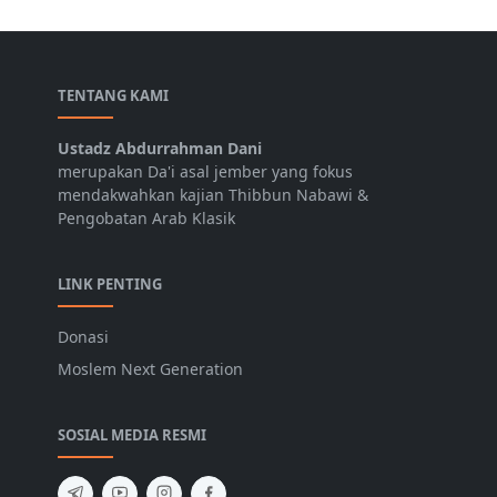
TENTANG KAMI
Ustadz Abdurrahman Dani
merupakan Da'i asal jember yang fokus
mendakwahkan kajian Thibbun Nabawi &
Pengobatan Arab Klasik
LINK PENTING
Donasi
Moslem Next Generation
SOSIAL MEDIA RESMI