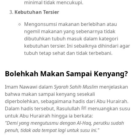
minimal tidak mencukupi.
Kebutuhan Tersier
Mengonsumsi makanan berlebihan atau
ngemil makanan yang sebenarnya tidak
dibutuhkan tubuh masuk dalam kategori
kebutuhan tersier. Ini sebaiknya dihindari agar
tubuh tetap sehat dan tidak terbebani.
Bolehkah Makan Sampai Kenyang?
Imam Nawawi dalam
Syarah Sahih Muslim
menjelaskan
bahwa makan sampai kenyang sesekali
diperbolehkan, sebagaimana hadis dari Abu Hurairah.
Dalam hadis tersebut, Rasulullah ﷺ menuangkan susu
untuk Abu Hurairah hingga ia berkata:
"Demi yang mengutusmu dengan Al-Haq, perutku sudah
penuh, tidak ada tempat lagi untuk susu ini."