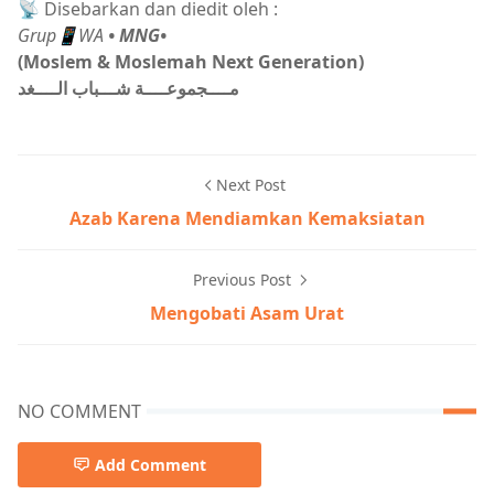
📡 Disebarkan dan diedit oleh :
Grup📱WA
• MNG•
(Moslem & Moslemah Next Generation)
مــــجموعــــة شـــباب الــــغد
Next Post
Azab Karena Mendiamkan Kemaksiatan
Previous Post
Mengobati Asam Urat
NO COMMENT
Add Comment