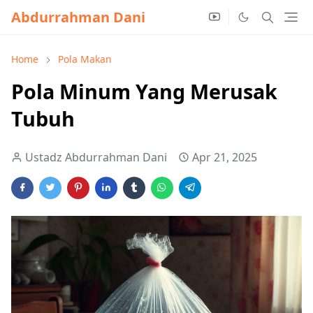
Abdurrahman Dani
Home
Pola Makan
Pola Minum Yang Merusak
Tubuh
Ustadz Abdurrahman Dani
Apr 21, 2025