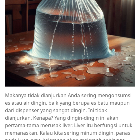
Makanya tidak dianjurkan Anda sering mengonsumsi
es atau air dingin, baik yang berupa es batu maupun
dari dispenser yang sangat dingin. Ini tidak
dianjurkan. Kenapa? Yang dingin-dingin ini akan
pertama-tama merusak liver. Liver itu berfungsi untuk
memanaskan. Kalau kita sering minum dingin, panas