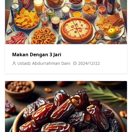
Makan Dengan 3 Jari
Ustadz Abdurrahman Dani
2024/12/22