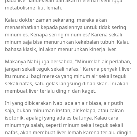
pada liver lama-kelamaan akan melemah sehingga
metabolisme ikut lemah.
Kalau dokter zaman sekarang, mereka akan
menasehatkan kepada pasiennya untuk tidak sering
minum es. Kenapa sering minum es? Karena sekali
minum saja bisa menurunkan kekebalan tubuh. Kalau
bahasa klasik, ini akan menurunkan kinerja liver.
Makanya Nabi juga bersabda, "Minumlah air perlahan,
jangan sekali teguk sekali nafas." Karena penyakit liver
itu muncul bagi mereka yang minum air sekali teguk
sekali nafas, satu gelas langsung dihabiskan. Ini akan
membuat liver terlalu dingin dan kaget.
Ini yang dibicarakan Nabi adalah air biasa, air putih
saja, bukan minuman instan, air kelapa, atau cairan
isotonik, apalagi yang ada es batunya. Kalau cara
minumnya salah, seperti minum sekali teguk sekali
nafas, akan membuat liver lemah karena terlalu dingin