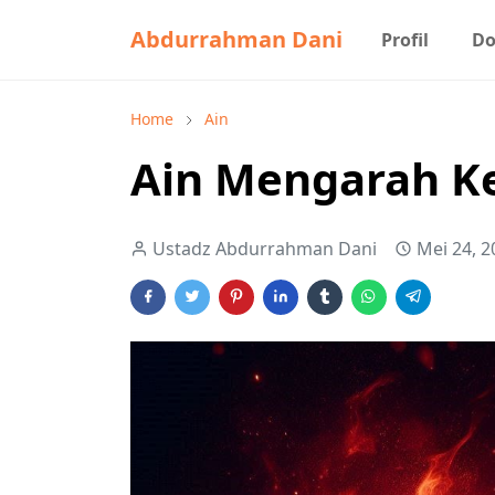
Abdurrahman Dani
Profil
Do
Home
Ain
Ain Mengarah Ke 
Ustadz Abdurrahman Dani
Mei 24, 2