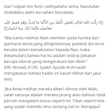
Dari ‘Uqbah bin ‘Amir radhiyallahu ‘anhu, Rasulullah
shallallahu alaihi wa sallam bersabda,
مَعَاصِيْهِ فَإِنَّمَا ذَلِكَ مِنهُ اسْتِدْرَاجٌ
“Bila kamu melihat Allah memberi pada hamba dari
(perkara) dunia yang diinginkannya, padahal dia terus
berada dalam kemaksiatan kepada-Nya, maka
(ketahuilah) bahwa hal itu adalah istidraj (jebakan
berupa nikmat yang disegerakan) dari Allah.”
(HR. Ahmad, 4:145. Syaikh Syu’aib Al-Arnauth
mengatakan bahwa hadits ini hasan dilihat dari jalur
lain).
Jika Anda melihat mereka diberi nikmat oleh Allah,
salah satunya adalah mereka jarang atau bahkan tidak
pernah mengalami kasus seperti ini. Tidak seperti kita
yang sudah memiliki ilmu tentang hal ini. Mengapa?