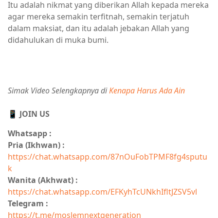
Itu adalah nikmat yang diberikan Allah kepada mereka
agar mereka semakin terfitnah, semakin terjatuh
dalam maksiat, dan itu adalah jebakan Allah yang
didahulukan di muka bumi.
Simak Video Selengkapnya di
Kenapa Harus Ada Ain
📱 JOIN US
Whatsapp :
Pria (Ikhwan) :
https://chat.whatsapp.com/87nOuFobTPMF8fg4sputu
k
Wanita (Akhwat) :
https://chat.whatsapp.com/EFKyhTcUNkhIfltJZSV5vl
Telegram :
https://t.me/moslemnextgeneration