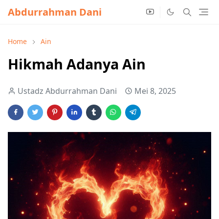
Abdurrahman Dani
Home
Ain
Hikmah Adanya Ain
Ustadz Abdurrahman Dani
Mei 8, 2025