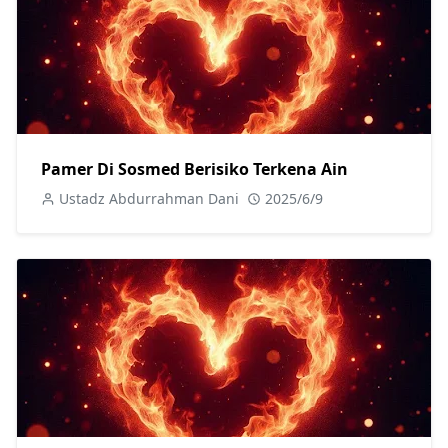
Pamer Di Sosmed Berisiko Terkena Ain
Ustadz Abdurrahman Dani
2025/6/9