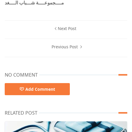
مــــجموعــــة شـــباب الــــغد
Next Post
Previous Post
NO COMMENT
Add Comment
RELATED POST